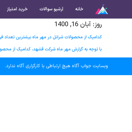
خانه
آرشیو سوالات
خرید امتیاز
روز:
آبان 16, 1400
کدامیک از محصولات شرانل در مهر ماه بیشترین تعداد ف
با توجه به گزارش مهر ماه شرکت قشهد، کدامیک از محصول
وبسایت جواب آگاه هیچ ارتباطی با کارگزاری آگاه ندارد.