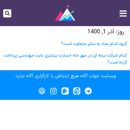
روز:
آذر 1, 1400
گروه کدام نماد به سایر متفاوت است؟
کدام شرکت بیمه ای در مهر ماه خسارت بیشتری بابت مهندسی پرداخت
کرده است؟
وبسایت جواب آگاه هیچ ارتباطی با کارگزاری آگاه ندارد.