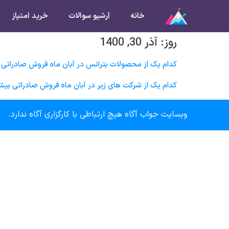
خانه
آرشیو سوالات
خرید امتیاز
روز:
آذر 30, 1400
کدام یک از محصولات بترانس در آبان ماه فروش صادراتی
کدام یک از شرکت های زیر در آبان ماه فروش صادراتی بی
وبسایت جواب آگاه هیچ ارتباطی با کارگزاری آگاه ندارد.