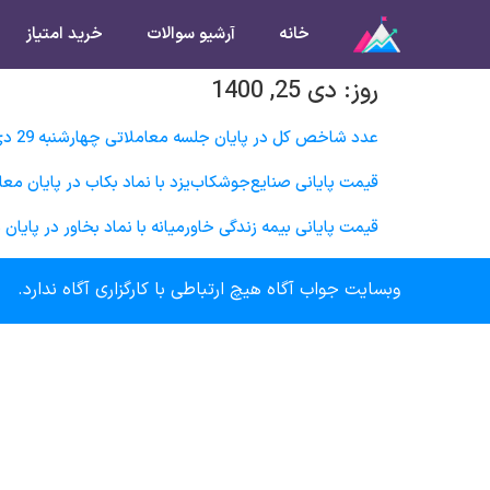
خانه
آرشیو سوالات
خرید امتیاز
روز:
دی 25, 1400
عدد شاخص کل در پایان جلسه معاملاتی چهارشنبه 29 دی ماه در چه محدوده‌ای خواهد بود؟
قیمت پایانی صنايع‌جوشكاب‌يزد با نماد بکاب در پایان معاملات روز چهارشنبه 29 دی ماه
قیمت پایانی بيمه زندگی خاورميانه با نماد بخاور در پایان معاملات روز چهارشنبه 29 د
وبسایت جواب آگاه هیچ ارتباطی با کارگزاری آگاه ندارد.