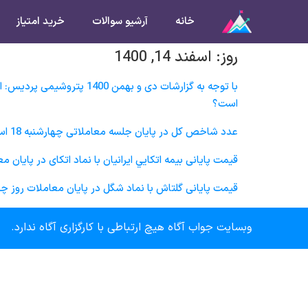
خانه
آرشیو سوالات
خرید امتیاز
روز:
اسفند 14, 1400
با توجه به گزارشات دی و
است؟
عدد شاخص کل در پایان جلسه معاملاتی چهارشنبه 18 اسفند ماه در چه محدوده‌ای خواهد بود؟
قیمت پایانی بيمه اتكايي ايرانيان با نماد اتکای در پایان معاملات روز چهارشنبه 18 اسفند
قیمت پایانی گلتاش‌ با نماد شگل در پایان معاملات روز چهارشنبه 18 اسفند ماه در چه محدوده‌ا
وبسایت جواب آگاه هیچ ارتباطی با کارگزاری آگاه ندارد.