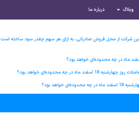
وبلاگ
درباره ما
 بهمن 1400 پتروشیمی پردیس: این شرکت از محل فروش صادراتی، به ازای هر سهم چقدر سود 
 ماه در چه محدوده‌ای خواهد بود؟
ی خواهد بود؟