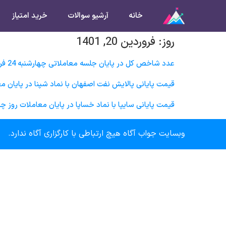
خانه
آرشیو سوالات
خرید امتیاز
روز:
فروردین 20, 1401
عدد شاخص کل در پایان جلسه معاملاتی چهارشنبه 24 فروردین ماه در چه محدوده‌ای خواهد بود؟
قیمت پایانی پالايش نفت اصفهان با نماد شپنا در پایان معاملات روز چهارشنبه 24 فروردین
قیمت پایانی سایپا با نماد خساپا در پایان معاملات روز چهارشنبه 24 فروردین ماه در چه محدوده‌ا
وبسایت جواب آگاه هیچ ارتباطی با کارگزاری آگاه ندارد.