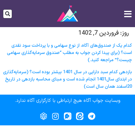
روز:
فروردین 7, 1402
کدام یک از صندوق‌های آگاه، از نوع سهامی و با پرداخت سود نقدی
است؟ (برای پیدا کردن جواب به مطلب “صندوق‌ سرمایه‌گذاری سهامی
چیست؟” مراجعه کنید.)
بازدهی کدام سبد دارایی در سال 1401 بیشتر بوده است؟ (سرمایه‌گذاری
در ابتدای سال1401 انجام شده است و مبنای محاسبه بازدهی در تاریخ
20اسفند همان سال است)
وبسایت جواب آگاه هیچ ارتباطی با کارگزاری آگاه ندارد.