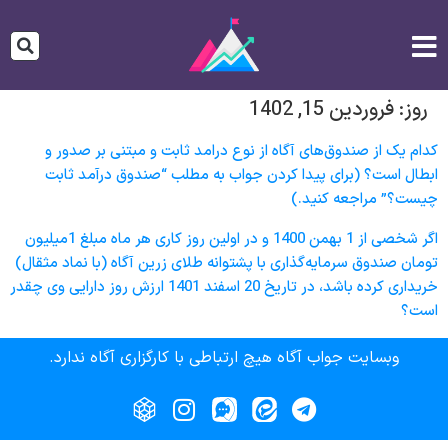
روز:
فروردین 15, 1402
کدام یک از صندوق‌های آگاه از نوع درامد ثابت و مبتنی بر صدور و
ابطال است؟ (برای پیدا کردن جواب به مطلب “صندوق درآمد ثابت
چیست؟” مراجعه کنید.)
اگر شخصی از 1 بهمن 1400 و در اولین روز کاری هر ماه مبلغ 1میلیون
تومان صندوق سرمایه‌گذاری با پشتوانه طلای زرین آگاه (با نماد مثقال)
خریداری کرده باشد، در تاریخ 20 اسفند 1401 ارزش روز دارایی وی چقدر
است؟
وبسایت جواب آگاه هیچ ارتباطی با کارگزاری آگاه ندارد.