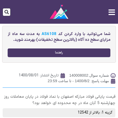
شما می‌توانید با وارد کردن کد
AS6108
به مدت سه ماه از
مزایای سطح ده آگاه (بالاترین سطح تخفیفات) بهرمند شوید.
راهنما
تاریخ انتشار:
1400/08/01
شماره سوال:140008002
مهلت پاسخ: 1400/8/2 - تا ساعت 23:59
قیمت پایانی فولاد مبارکه اصفهان با نماد فولاد در پایان معاملات روز
چهارشنبه 5 آبان ماه در چه محدوده ای خواهد بود؟
گزینه 1: بالاتر از 12542