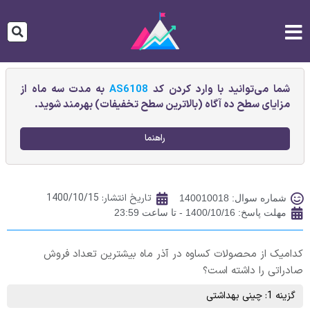
شما می‌توانید با وارد کردن کد
AS6108
به مدت سه ماه از
مزایای سطح ده آگاه (بالاترین سطح تخفیفات) بهرمند شوید.
راهنما
تاریخ انتشار:
1400/10/15
شماره سوال: 140010018
مهلت پاسخ: 1400/10/16 - تا ساعت 23:59
کدامیک از محصولات کساوه در آذر ماه بیشترین تعداد فروش
صادراتی را داشته است؟
گزینه 1: چينی بهداشتی