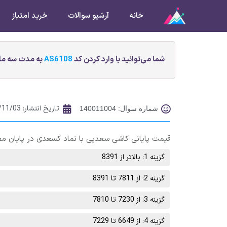
خانه
آرشیو سوالات
خرید امتیاز
شما می‌توانید با وارد کردن کد
AS6108
به مدت سه ماه
تاریخ انتشار:
/11/03
شماره سوال: 140011004
قیمت پایانی كاشی سعديی با نماد کسعدی در پایان معاملات روز چهارشنبه 6 بهمن م
گزینه 1: بالاتر از 8391
گزینه 2: از 7811 تا 8391
گزینه 3: از 7230 تا 7810
گزینه 4: از 6649 تا 7229