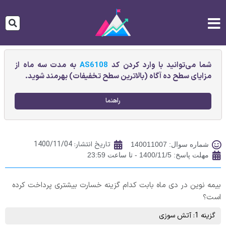
شما می‌توانید با وارد کردن کد
AS6108
به مدت سه ماه از
مزایای سطح ده آگاه (بالاترین سطح تخفیفات) بهرمند شوید.
راهنما
تاریخ انتشار:
1400/11/04
شماره سوال: 140011007
مهلت پاسخ: 1400/11/5 - تا ساعت 23:59
بیمه نوین در دی ماه بابت کدام گزینه خسارت بیشتری پرداخت کرده
است؟
گزینه 1: آتش سوزی