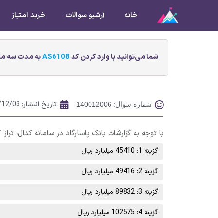
خانه
آرشیو سوالات
خرید امتیاز
شما می‌توانید با وارد کردن کد
AS6108
به مدت سه ماه
تاریخ انتشار:
/12/03
شماره سوال: 140012006
با توجه به گزارشات بانک پاسارگاد در سامانه کدال، تراز کل 11 ماهه این بانک چقدر 
گزینه 1: 45410 میلیارد ریال
گزینه 2: 49416 میلیارد ریال
گزینه 3: 89832 میلیارد ریال
گزینه 4: 102575 میلیارد ریال