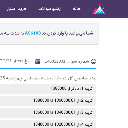
خانه
آرشیو سوالات
خرید امتیاز
شما می‌توانید با وارد کردن کد
AS6108
به مدت سه ماه
تاریخ انتشار:
/12/21
شماره سوال: 140012031
عدد شاخص کل در پایان جلسه معاملاتی چهارشنبه 25 اسفند ماه در چه محدوده‌ای خواهد بود؟
گزینه 1: بالاتر از 1380000
گزینه 2: از 1360000.01 تا 1380000
گزینه 3: از 1340000.01 تا 1360000
گزینه 4: از 1320000.01 تا 1340000