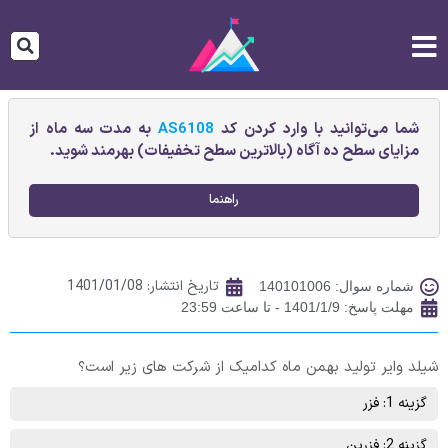
شما می‌توانید با وارد کردن کد
AS6108
به مدت سه ماه از
مزایای سطح ده آگاه (بالاترین سطح تخفیفات) بهرمند شوید.
راهنما
تاریخ انتشار:
1401/01/08
شماره سوال: 140101006
مهلت پاسخ: 1401/1/9 - تا ساعت 23:59
شيلد واير تولید بهمن ماه کدامیک از شرکت های زیر است؟
گزینه 1: فزر
گزینه 2: فزرین