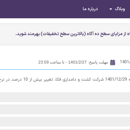
وبلاگ
درباره ما
 از مزایای سطح ده آگاه (بالاترین سطح تخفیفات) بهرمند شوید.
1401
مهلت پاسخ: 1401/2/27 - تا ساعت 23:59
با توجه به افشای اطلاعات با اهمیت سال مالی منتهی به 1401/12/29 شرکت کشت و دامداری فکا، تغيير بيش از 10 در