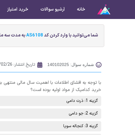
خانه
آرشیو سوالات
خرید امتیاز
شما می‌توانید با وارد کردن کد
AS6108
به مدت سه ماه
تاریخ انتشار:
/02/26
شماره سوال: 140102025
خريد کدامیک از مواد اوليه بوده است؟
گزینه 1: ذرت دامی
گزینه 2: جو دامی
گزینه 3: کنجاله سویا