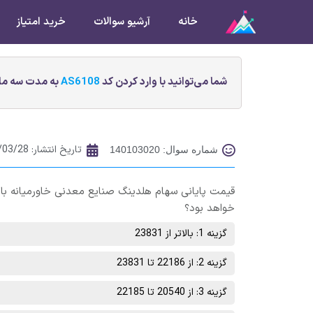
خانه
آرشیو سوالات
خرید امتیاز
شما می‌توانید با وارد کردن کد
AS6108
به مدت سه ماه
تاریخ انتشار:
/03/28
شماره سوال: 140103020
خواهد بود؟
گزینه 1: بالاتر از 23831
گزینه 2: از 22186 تا 23831
گزینه 3: از 20540 تا 22185