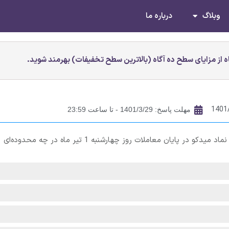
وبلاگ
درباره ما
 از مزایای سطح ده آگاه (بالاترین سطح تخفیفات) بهرمند شوید.
1401
مهلت پاسخ: 1401/3/29 - تا ساعت 23:59
قیمت پایانی سهام هلدينگ صنايع معدنی خاورميانه با نماد میدکو در پایان معاملات روز چهارشنبه 1 تیر ماه در چه محدوده‌ای