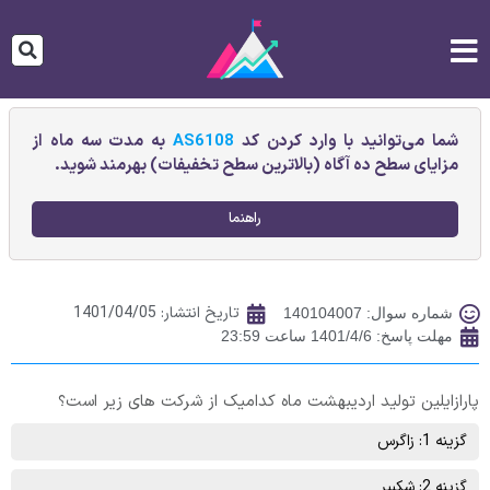
شما می‌توانید با وارد کردن کد
AS6108
به مدت سه ماه از
مزایای سطح ده آگاه (بالاترین سطح تخفیفات) بهرمند شوید.
راهنما
تاریخ انتشار:
1401/04/05
شماره سوال: 140104007
مهلت پاسخ: 1401/4/6 ساعت 23:59
پارازايلين تولید اردیبهشت ماه کدامیک از شرکت های زیر است؟
گزینه 1: زاگرس
گزینه 2: شکبیر