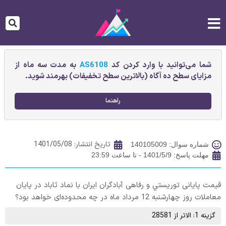
شما می‌توانید با وارد کردن کد
AS6108
به مدت سه ماه از
مزایای سطح ده آگاه (بالاترین سطح تخفیفات) بهرمند شوید.
راهنما
تاریخ انتشار:
1401/05/08
شماره سوال: 140105009
مهلت پاسخ: 1401/5/9 - تا ساعت 23:59
قیمت پایانی توريستي و رفاهی آبادگران ايران با نماد ثاباد در پایان
معاملات روز چهارشنبه 12 مرداد ماه در چه محدوده‌ای خواهد بود؟
گزینه 1: الاتر از 28581