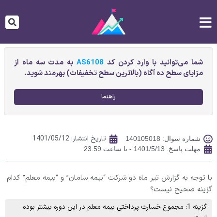
شما می‌توانید با وارد کردن کد
AS6108
به مدت سه ماه از
مزایای سطح ده آگاه (بالاترین سطح تخفیفات) بهرمند شوید.
راهنما
تاریخ انتشار:
1401/05/12
شماره سوال: 140105018
مهلت پاسخ: 1401/5/13 - تا ساعت 23:59
با توجه به گزارش تیر ماه دو شرکت “بیمه سامان” و “بیمه معلم” کدام
گزینه صحیح نیست؟
گزینه 1: مجموع خسارت پرداختی بیمه معلم در این دوره بیشتر بوده