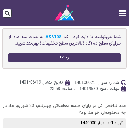
شما می‌توانید با وارد کردن کد
AS6108
به مدت سه ماه از
مزایای سطح ده آگاه (بالاترین سطح تخفیفات) بهرمند شوید.
راهنما
تاریخ انتشار:
1401/06/19
شماره سوال: 140106021
مهلت پاسخ: 1401/6/20 - تا ساعت 23:59
عدد شاخص کل در پایان جلسه معاملاتی چهارشنبه 23 شهریور ماه در
چه محدوده‌ای خواهد بود؟
گزینه 1: بالاتر از 1440000