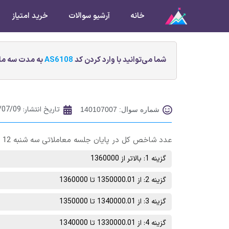
خانه
آرشیو سوالات
خرید امتیاز
شما می‌توانید با وارد کردن کد
AS6108
به مدت سه ماه
تاریخ انتشار:
/07/09
شماره سوال: 140107007
عدد شاخص کل در پایان جلسه معاملاتی سه شنبه 12 مهر ماه در چه محدوده‌ای خواهد بود؟
گزینه 1: بالاتر از 1360000
گزینه 2: از 1350000.01 تا 1360000
گزینه 3: از 1340000.01 تا 1350000
گزینه 4: از 1330000.01 تا 1340000