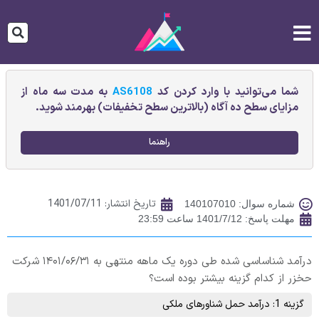
شما می‌توانید با وارد کردن کد
AS6108
به مدت سه ماه از
مزایای سطح ده آگاه (بالاترین سطح تخفیفات) بهرمند شوید.
راهنما
تاریخ انتشار:
1401/07/11
شماره سوال: 140107010
مهلت پاسخ: 1401/7/12 ساعت 23:59
درآمد شناساسی شده طی دوره یک ماهه منتهی به ۱۴۰۱/۰۶/۳۱ شرکت
حخزر از کدام گزینه بیشتر بوده است؟
گزینه 1: درآمد حمل شناورهای ملکی