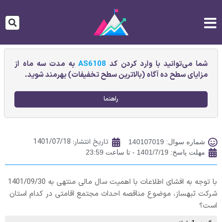
شما می‌توانید با وارد کردن کد
AS6108
به مدت سه ماه از
مزایای سطح ده آگاه (بالاترین سطح تخفیفات) بهرمند شوید.
راهنما
تاریخ انتشار:
1401/07/18
شماره سوال: 140107019
مهلت پاسخ: 1401/7/19 - تا ساعت 23:59
با توجه به افشای اطلاعات با اهمیت سال مالی منتهی به 1401/09/30
شرکت ثبهساز، موضوع مناقصه احداث مجتمع اقامتی در کدام استان
است؟