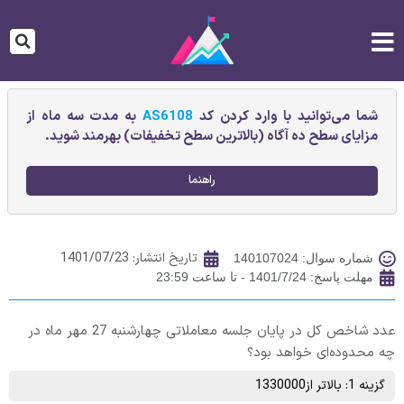
شما می‌توانید با وارد کردن کد
AS6108
به مدت سه ماه از
مزایای سطح ده آگاه (بالاترین سطح تخفیفات) بهرمند شوید.
راهنما
تاریخ انتشار:
1401/07/23
شماره سوال: 140107024
مهلت پاسخ: 1401/7/24 - تا ساعت 23:59
عدد شاخص کل در پایان جلسه معاملاتی چهارشنبه 27 مهر ماه در
چه محدوده‌ای خواهد بود؟
گزینه 1: بالاتر از1330000