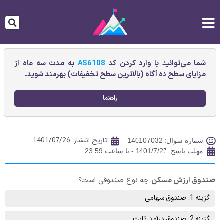
شما می‌توانید با وارد کردن کد
AS6108
به مدت سه ماه از
مزایای سطح ده آگاه (بالاترین سطح تخفیفات) بهرمند شوید.
راهنما
تاریخ انتشار:
1401/07/26
شماره سوال: 140107032
مهلت پاسخ: 1401/7/27 - تا ساعت 23:59
صندوق ارزش مسکن
چه نوع صندوقی است؟
گزینه 1: صندوق سهامی
گزینه 2: صندوق درآمد ثابت