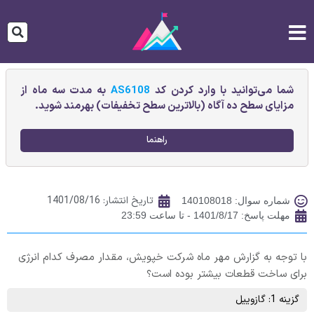
شما می‌توانید با وارد کردن کد
AS6108
به مدت سه ماه از
مزایای سطح ده آگاه (بالاترین سطح تخفیفات) بهرمند شوید.
راهنما
تاریخ انتشار:
1401/08/16
شماره سوال: 140108018
مهلت پاسخ: 1401/8/17 - تا ساعت 23:59
با توجه به گزارش مهر ماه شرکت خپویش، مقدار مصرف کدام انرژی
برای ساخت قطعات بیشتر بوده است؟
گزینه 1: گازوییل