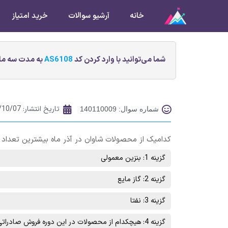
خانه
آرشیو سوالات
خرید امتیاز
شما می‌توانید با وارد کردن کد
AS6108
به مدت سه ماه
تاریخ انتشار:
/10/07
شماره سوال: 140110009
کدامیک از محصولات شاوان در آذر ماه بیشترین تعداد
گزینه 1: بنزين معمولی
گزینه 2: گاز مايع
گزینه 3: نفتا
گزینه 4: هیچکدام از محصولات در این دوره فروش صادراتی نداشته است.