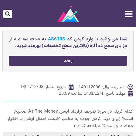
شما می‌توانید با وارد کردن کد
AS6108
به مدت سه ماه از
مزایای سطح ده آگاه (بالاترین سطح تخفیفات) بهرمند شوید.
راهنما
تاریخ انتشار:
1401/12/03
شماره سوال: 140112006
مهلت پاسخ: 1401/12/4 ساعت 23:59
کدام گزینه در مورد تعریف قرارداد آپشن At The Money صحیح
است؟ (برای پیدا کردن جواب به مطلب “قیمت اعمال آپشن یا اختیار
معامله چیست؟” مراجعه کنید.)