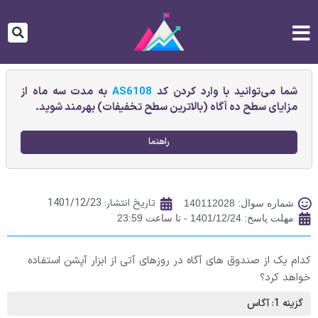
شما می‌توانید با وارد کردن کد
AS6108
به مدت سه ماه از
مزایای سطح ده آگاه (بالاترین سطح تخفیفات) بهرمند شوید.
راهنما
تاریخ انتشار:
1401/12/23
شماره سوال: 140112028
مهلت پاسخ: 1401/12/24 - تا ساعت 23:59
کدام یک از صندوق های آگاه در روزهای آتی از ابزار آپشن استفاده
خواهد کرد؟
گزینه 1: آگاس