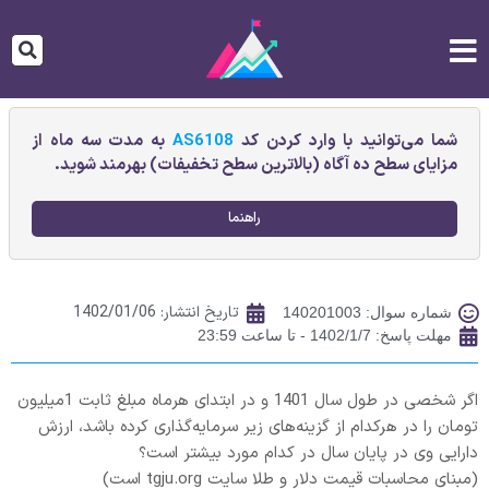
شما می‌توانید با وارد کردن کد
AS6108
به مدت سه ماه از
مزایای سطح ده آگاه (بالاترین سطح تخفیفات) بهرمند شوید.
راهنما
تاریخ انتشار:
1402/01/06
شماره سوال: 140201003
مهلت پاسخ: 1402/1/7 - تا ساعت 23:59
اگر شخصی در طول سال 1401 و در ابتدای هرماه مبلغ ثابت 1میلیون
تومان را در هرکدام از گزینه‌های زیر سرمایه‌گذاری کرده باشد، ارزش
دارایی وی در پایان سال در کدام مورد بیشتر است؟
(مبنای محاسبات قیمت دلار و طلا سایت tgju.org است)