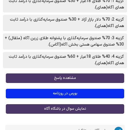
گزینه 1: 70% طلای 18عیار + 30% صندوق سرمایه‌گذاری با درآمد ثابت
همای آگاه(همای).
گزینه 2: 70% دلار بازار آزاد + 30% صندوق سرمایه‌گذاری با درآمد ثابت
همای آگاه(همای).
گزینه 3: 70% صندوق سرمایه‌گذاری با پشتوانه طلای زرین آگاه (مثقال) +
30% صندوق سهامی هستی بخش آگاه(آگاس).
گزینه 4: 40% طلای 18عیار + 60% صندوق سرمایه‌گذاری با درآمد ثابت
همای آگاه(همای).
مشاهده پاسخ
بورس در روزنامه
نمایش سوال در باشگاه آگاه