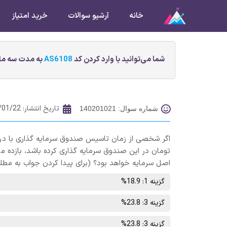
خانه
آرشیو سوالات
خرید امتیاز
شما می‌توانید با وارد کردن کد
AS6108
به مدت سه ماه
تاریخ انتشار:
/01/22
شماره سوال: 140201021
اصل سرمایه خواهد بود؟ (برای پیدا کردن جواب به مط
گزینه 1: 18.9%
گزینه 3: 23.8%
گزینه 3: 23.8%