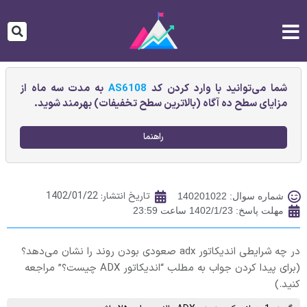
شما می‌توانید با وارد کردن کد
AS6108
به مدت سه ماه از
مزایای سطح ده آگاه (بالاترین سطح تخفیفات) بهرمند شوید.
راهنما
تاریخ انتشار:
1402/01/22
شماره سوال: 140201022
مهلت پاسخ: 1402/1/23 ساعت 23:59
در چه شرایطی اندیکاتور adx صعودی بودن روند را نشان می‌دهد؟
(برای پیدا کردن جواب به مطلب “اندیکاتور ADX چیست؟” مراجعه
کنید.)