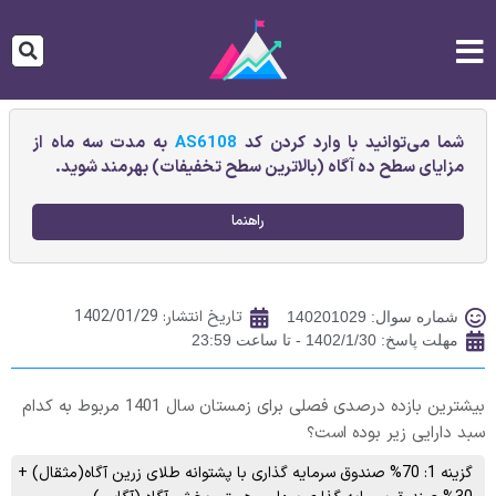
شما می‌توانید با وارد کردن کد
AS6108
به مدت سه ماه از
مزایای سطح ده آگاه (بالاترین سطح تخفیفات) بهرمند شوید.
راهنما
تاریخ انتشار:
1402/01/29
شماره سوال: 140201029
مهلت پاسخ: 1402/1/30 - تا ساعت 23:59
بیشترین بازده درصدی فصلی برای زمستان سال 1401 مربوط به کدام
سبد دارایی زیر بوده است؟
گزینه 1: 70% صندوق سرمایه گذاری با پشتوانه طلای زرین آگاه(مثقال) +