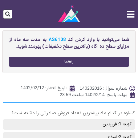
شما می‌توانید با وارد کردن کد
AS6108
به مدت سه ماه از
مزایای سطح ده آگاه (بالاترین سطح تخفیفات) بهرمند شوید.
راهنما
تاریخ انتشار:
1402/02/12
شماره سوال: 140202016
مهلت پاسخ: 1402/2/14 ساعت 23:59
کساوه در کدام ماه بیشترین تعداد فروش صادراتی را داشته است؟
گزینه 1: فروردین
گزینه 2: اسفند