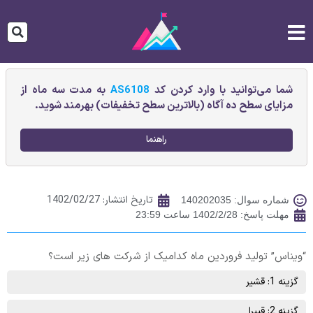
شما می‌توانید با وارد کردن کد
AS6108
به مدت سه ماه از
مزایای سطح ده آگاه (بالاترین سطح تخفیفات) بهرمند شوید.
راهنما
تاریخ انتشار:
1402/02/27
شماره سوال: 140202035
مهلت پاسخ: 1402/2/28 ساعت 23:59
“ویناس” تولید فروردین ماه کدامیک از شرکت های زیر است؟
گزینه 1: قشیر
گزینه 2: قپیرا