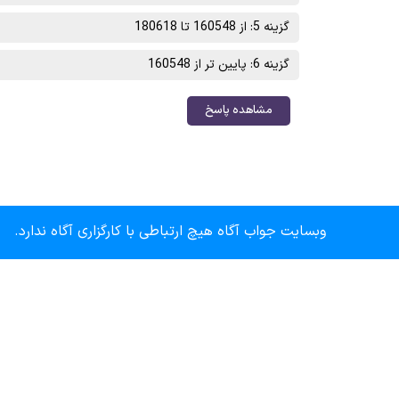
گزینه 5: از 160548 تا 180618
گزینه 6: پایین تر از 160548
مشاهده پاسخ
وبسایت جواب آگاه هیچ ارتباطی با کارگزاری آگاه ندارد.