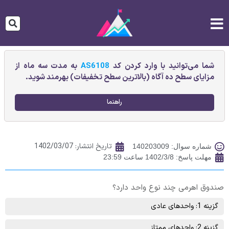
شما می‌توانید با وارد کردن کد
AS6108
به مدت سه ماه از
مزایای سطح ده آگاه (بالاترین سطح تخفیفات) بهرمند شوید.
راهنما
تاریخ انتشار:
1402/03/07
شماره سوال: 140203009
مهلت پاسخ: 1402/3/8 ساعت 23:59
صندوق اهرمی چند نوع واحد دارد؟
گزینه 1: واحدهای عادی
گزینه 2: واحدهای ممتاز