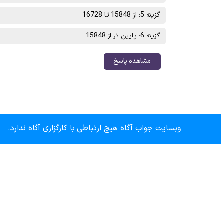
گزینه 5: از 15848 تا 16728
گزینه 6: پایین تر از 15848
مشاهده پاسخ
وبسایت جواب آگاه هیچ ارتباطی با کارگزاری آگاه ندارد.