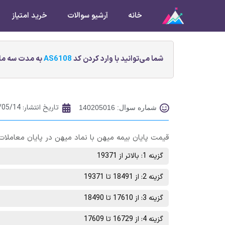
خانه
آرشیو سوالات
خرید امتیاز
شما می‌توانید با وارد کردن کد
AS6108
به مدت سه ماه
تاریخ انتشار:
/05/14
شماره سوال: 140205016
قیمت پایان بيمه ميهن با نماد میهن در پایان معاملات روز چهارشنبه 18 مرداد ماه در چ
گزینه 1: بالاتر از 19371
گزینه 2: از 18491 تا 19371
گزینه 3: از 17610 تا 18490
گزینه 4: از 16729 تا 17609