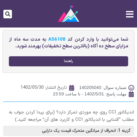
شما می‌توانید با وارد کردن کد
AS6108
به مدت سه ماه از
مزایای سطح ده آگاه (بالاترین سطح تخفیفات) بهرمند شوید.
راهنما
تاریخ انتشار:
1402/05/30
شماره سوال: 140205040
مهلت پاسخ: 1402/5/31 - تا ساعت 23:59
اندیکاتور CCI روی چه موردی تمرکز دارد؟ (برای پیدا کردن جواب به
مطلب “آشنایی با اندیکاتور CCI و کاربرد های آن” مراجعه کنید.)
گزینه 1: انحراف از میانگین متحرک قیمت یک دارایی