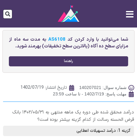
شما می‌توانید با وارد کردن کد
AS6108
به مدت سه ماه از
مزایای سطح ده آگاه (بالاترین سطح تخفیفات) بهرمند شوید.
راهنما
تاریخ انتشار:
1402/07/19
شماره سوال: 140207021
مهلت پاسخ: 1402/7/19 - تا ساعت 23:59
درآمد محقق شده طی دوره یک ماهه منتهی به ۱۴۰۲/۰۵/۳۱ بانک
قرض الحسنه رسالت از کدام گزینه بیشتر بوده است؟
گزینه 1: درآمد تسهیلات اعطایی