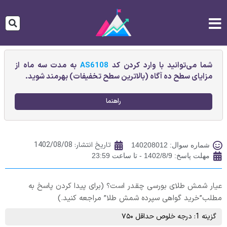
شما می‌توانید با وارد کردن کد
AS6108
به مدت سه ماه از
مزایای سطح ده آگاه (بالاترین سطح تخفیفات) بهرمند شوید.
راهنما
تاریخ انتشار:
1402/08/08
شماره سوال: 140208012
مهلت پاسخ: 1402/8/9 - تا ساعت 23:59
عیار شمش طلای بورسی چقدر است؟ (برای پیدا کردن پاسخ به
مطلب”خرید گواهی سپرده شمش طلا” مراجعه کنید.)
گزینه 1: درجه خلوص حداقل ۷۵۰