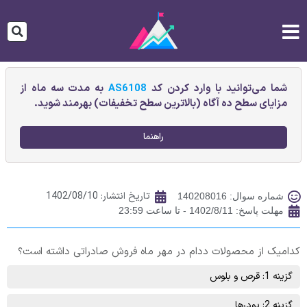
شما می‌توانید با وارد کردن کد
AS6108
به مدت سه ماه از
مزایای سطح ده آگاه (بالاترین سطح تخفیفات) بهرمند شوید.
راهنما
تاریخ انتشار:
1402/08/10
شماره سوال: 140208016
مهلت پاسخ: 1402/8/11 - تا ساعت 23:59
کدامیک از محصولات ددام در مهر ماه فروش صادراتی داشته است؟
گزینه 1: قرص و بلوس
گزینه 2: پودرها