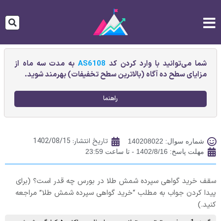
شما می‌توانید با وارد کردن کد
AS6108
به مدت سه ماه از
مزایای سطح ده آگاه (بالاترین سطح تخفیفات) بهرمند شوید.
راهنما
تاریخ انتشار:
1402/08/15
شماره سوال: 140208022
مهلت پاسخ: 1402/8/16 - تا ساعت 23:59
سقف خرید گواهی سپرده شمش طلا در بورس چه قدر است؟ (برای
پیدا کردن جواب به مطلب “خرید گواهی سپرده شمش طلا” مراجعه
کنید.)