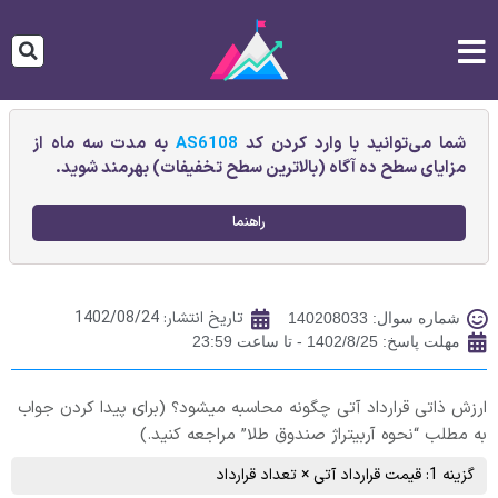
شما می‌توانید با وارد کردن کد
AS6108
به مدت سه ماه از
مزایای سطح ده آگاه (بالاترین سطح تخفیفات) بهرمند شوید.
راهنما
تاریخ انتشار:
1402/08/24
شماره سوال: 140208033
مهلت پاسخ: 1402/8/25 - تا ساعت 23:59
ارزش ذاتی قرارداد آتی چگونه محاسبه میشود؟ (برای پیدا کردن جواب
به مطلب “نحوه آربیتراژ صندوق طلا” مراجعه کنید.)
گزینه 1: قیمت قرارداد آتی × تعداد قرارداد