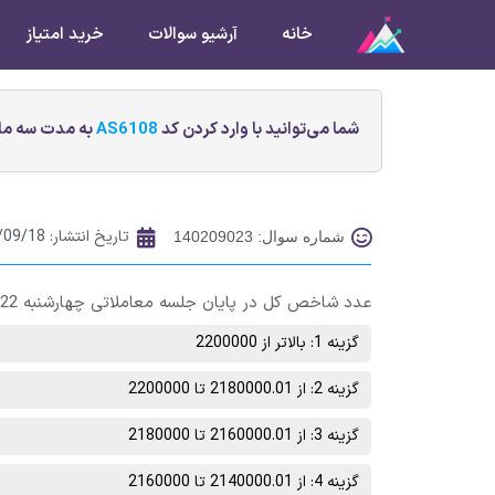
خانه
آرشیو سوالات
خرید امتیاز
شما می‌توانید با وارد کردن کد
AS6108
به مدت سه ماه
تاریخ انتشار:
/09/18
شماره سوال: 140209023
عدد شاخص کل در پایان جلسه معاملاتی چهارشنبه 22 آذر ماه در چه محدوده‌ای خواهد بود؟
گزینه 1: بالاتر از 2200000
گزینه 2: از 2180000.01 تا 2200000
گزینه 3: از 2160000.01 تا 2180000
گزینه 4: از 2140000.01 تا 2160000