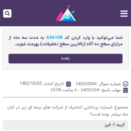
شما می‌توانید با وارد کردن کد
AS6108
به مدت سه ماه از
مزایای سطح ده آگاه (بالاترین سطح تخفیفات) بهرمند شوید.
راهنما
تاریخ انتشار:
1402/10/03
شماره سوال: 140210004
مهلت پاسخ: 1402/10/4 - تا ساعت 23:59
مجموع خسارت پرداختی کدامیک از شرکت های بیمه ای زیر در آبان
ماه بیشتر بوده است؟
گزینه 1: البرز