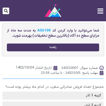
شما می‌توانید با وارد کردن کد
AS6108
به مدت سه ماه از
مزایای سطح ده آگاه (بالاترین سطح تخفیفات) بهرمند شوید.
راهنما
تاریخ انتشار:
1402/10/04
شماره سوال: 140210007
مهلت پاسخ: 1402/10/5 - تا ساعت 23:59
مجموع تعداد فروش صادراتی سغرب در کدام ماه بیشتر بوده است؟
گزینه 1: آذر
گزینه 2: آبان