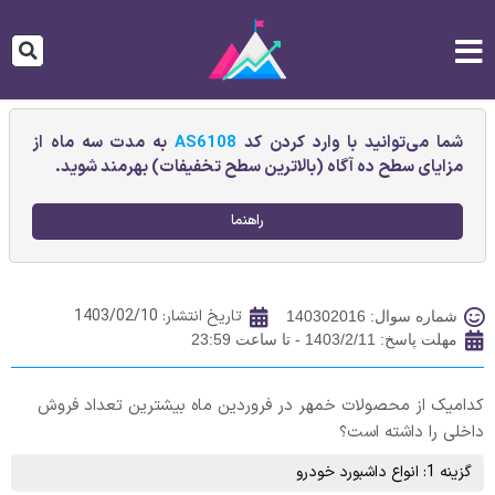
شما می‌توانید با وارد کردن کد
AS6108
به مدت سه ماه از
مزایای سطح ده آگاه (بالاترین سطح تخفیفات) بهرمند شوید.
راهنما
تاریخ انتشار:
1403/02/10
شماره سوال: 140302016
مهلت پاسخ: 1403/2/11 - تا ساعت 23:59
کدامیک از محصولات خمهر در فروردین ماه بیشترین تعداد فروش
داخلی را داشته است؟
گزینه 1: انواع داشبورد خودرو